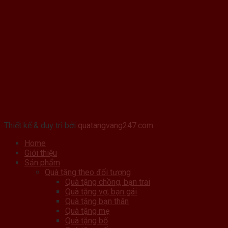
Thiết kế & duy trì bởi
quatangvang247.com
Home
Giới thiệu
Sản phẩm
Quà tặng theo đối tượng
Quà tặng chồng, bạn trai
Quà tặng vợ, bạn gái
Quà tặng bạn thân
Quà tặng mẹ
Quà tặng bố