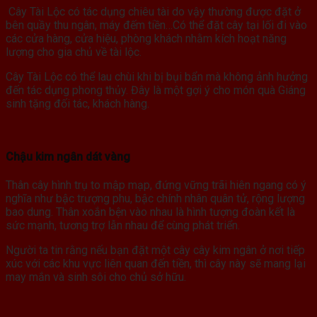
Cây Tài Lộc có tác dụng chiêu tài do vậy thường được đặt ở
bên quầy thu ngân, máy đếm tiền…Có thể đặt cây tại lối đi vào
các cửa hàng, cửa hiệu, phòng khách nhằm kích hoạt năng
lượng cho gia chủ về tài lộc.
Cây Tài Lộc có thể lau chùi khi bị bụi bẩn mà không ảnh hưởng
đến tác dụng phong thủy. Đây là một gợi ý cho món quà Giáng
sinh tặng đối tác, khách hàng.
Chậu kim ngân dát vàng
Thân cây hình trụ to mập mạp, đứng vững trãi hiên ngang có ý
nghĩa như bậc trượng phu, bậc chính nhân quân tử, rộng lượng
bao dung. Thân xoắn bện vào nhau là hình tượng đoàn kết là
sức mạnh, tương trợ lẫn nhau để cùng phát triển.
Người ta tin rằng nếu bạn đặt một cây cây kim ngân ở nơi tiếp
xúc với các khu vực liên quan đến tiền, thì cây này sẽ mang lại
may mắn và sinh sôi cho chủ sở hữu.