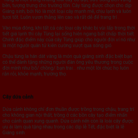
bền, tượng trưng cho trường tồn. Cây tùng được chọn cho dịp
Giáng sinh, bởi Nó là một loại cây mạnh mẽ, chịu lạnh và luôn
tươi tốt. Luôn vươn thẳng lên cao và rất dễ để trang trí .
Vào mùa đông, khi tất cả các loại cây khác bị vùi lấp trong thời
tiết giá lạnh thì cây Tùng lại sống hiên ngang bất chấp thời tiết.
Chính đặc điểm này của cây Tùng giúp cho người đời ví nó như
là một người quân tử kiên cường vượt qua sóng gió.
Chậu tùng la hán dát vàng là món quà giáng sinh đặc biệt bạn
có thể dành tặng những người đàn ông yêu thương trong cuộc
đời mình như bố/ chồng/ bạn trai… như một lời chúc họ luôn
rắn rỏi, khỏe mạnh, trường thọ.
Cây dứa cảnh
Dứa cảnh không chỉ đơn thuần được trồng trong chậu, trang trí
cho không gian nội thất; trồng ở các bồn cây tạo điểm nhấn
cho cảnh quan xung quanh. Dứa cảnh nến còn là loài cây được
ưu ái làm quà tặng nhau trong các dịp lễ Tết, đặc biệt là lễ
Giáng sinh.