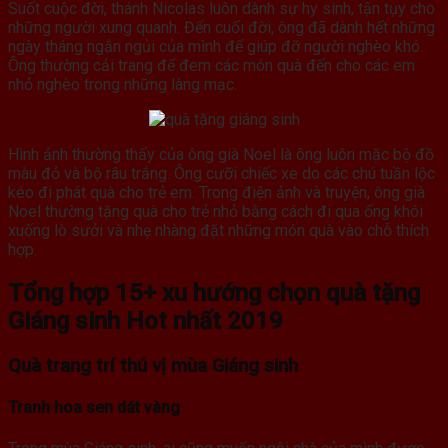
Suốt cuộc đời, thánh Nicolas luôn dành sự hy sinh, tận tụy cho
những người xung quanh. Đến cuối đời, ông đã dành hết những
ngày tháng ngắn ngủi của mình để giúp đỡ người nghèo khó.
Ông thường cải trang để đem các món quà đến cho các em
nhỏ nghèo trong những làng mạc.
Hình ảnh thường thấy của ông già Noel là ông luôn mặc bộ đồ
màu đỏ và bộ râu trắng. Ông cưỡi chiếc xe do các chú tuần lộc
kéo đi phát quà cho trẻ em. Trong điện ảnh và truyện, ông già
Noel thường tặng quà cho trẻ nhỏ bằng cách đi qua ống khói
xuống lò sưởi và nhẹ nhàng đặt những món quà vào chỗ thích
hợp.
Tổng hợp 15+ xu hướng chọn quà tặng
Giáng sinh Hot nhất 2019
Quà trang trí thú vị mùa Giáng sinh
Tranh hoa sen dát vàng