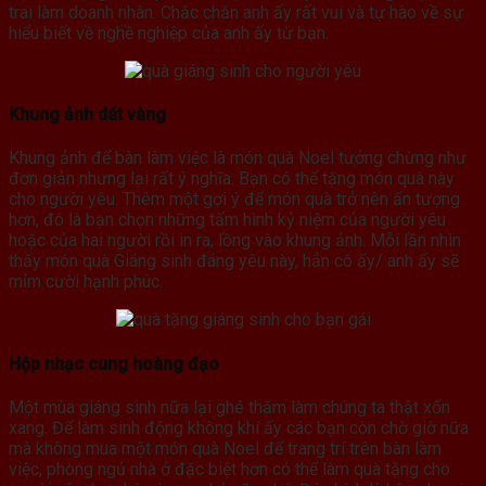
trai làm doanh nhân. Chắc chắn anh ấy rất vui và tự hào về sự
hiểu biết về nghề nghiệp của anh ấy từ bạn.
Khung ảnh dát vàng
Khung ảnh để bàn làm việc là món quà Noel tưởng chừng như
đơn giản nhưng lại rất ý nghĩa. Bạn có thể tặng món quà này
cho người yêu. Thêm một gợi ý để món quà trở nên ấn tượng
hơn, đó là bạn chọn những tấm hình kỷ niệm của người yêu
hoặc của hai người rồi in ra, lồng vào khung ảnh. Mỗi lần nhìn
thấy món quà Giáng sinh đáng yêu này, hẳn cô ấy/ anh ấy sẽ
mỉm cười hạnh phúc.
Hộp nhạc cung hoàng đạo
Một mùa giáng sinh nữa lại ghé thăm làm chúng ta thật xốn
xang. Để làm sinh động không khí ấy các bạn còn chờ giờ nữa
mà không mua một món quà Noel để trang trí trên bàn làm
việc, phòng ngủ nhà ở đặc biệt hơn có thể làm quà tặng cho