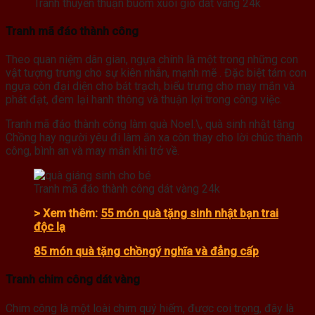
Tranh thuyền thuận buồm xuôi gió dát vàng 24k
Tranh mã đáo thành công
Theo quan niệm dân gian, ngựa chính là một trong những con
vật tượng trưng cho sự kiên nhẫn, mạnh mẽ . Đặc biệt tám con
ngựa còn đại diện cho bát trạch, biểu trưng cho may mắn và
phát đạt, đem lại hanh thông và thuận lợi trong công việc.
Tranh mã đáo thành công làm quà Noel.\, quà sinh nhật tặng
Chồng hay người yêu đi làm ăn xa còn thay cho lời chúc thành
công, bình an và may mắn khi trở về.
Tranh mã đáo thành công dát vàng 24k
> Xem thêm:
55 món quà tặng sinh nhật bạn trai
độc lạ
85 món quà tặng chồngý nghĩa và đẳng cấp
Tranh chim công dát vàng
Chim công là một loài chim quý hiếm, được coi trọng, đây là