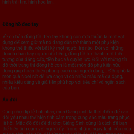
hình trái tim, hình hoa lan,…
Đồng hồ đeo tay
Về cơ bản đồng hồ đeo tay không còn đơn thuần là một vật
dụng để xem giờ mà nó đang dần trở thành một phụ kiện
không thể thiếu với bất kỳ một người trẻ nào. Đối với những
doanh nhân hay người nổi tiếng, đồng hồ trở thành một biểu
tượng của đẳng cấp, tiền bạc và quyền lực. Đối với những tín
đồ thời trang thì đồng hồ còn là một món đồ phụ kiện hữu
dụng giúp hoàn thiện phong cách của người dùng,… Đồng hồ là
món quà Noel rất dễ lựa chọn vì có nhiều mẫu mã đa dạng,
nhiều kiểu dáng và giá tiền phù hợp với tiêu chí và ngân sách
của bạn.
Áo đôi
Cũng như dịp lễ tình nhân, mùa Giáng sinh là thời điểm để các
đôi yêu nhau thể hiện tình cảm trong cùng sắc màu trang phục
lễ hội. Mặc đồ đôi để đi chơi Giáng Sinh cũng là cách để bạn
thể hiện tình cảm với người ấy. Trong những ngày lạnh của mùa