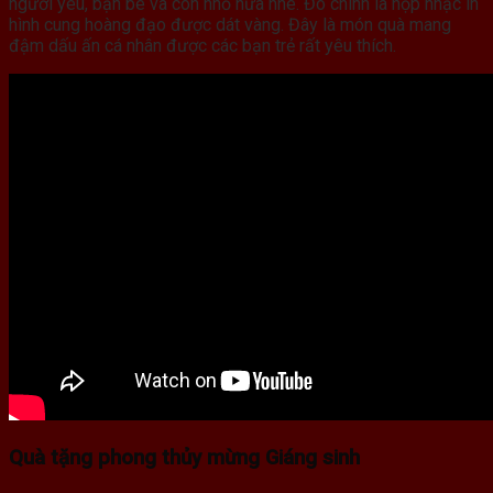
người yêu, bạn bè và con nhỏ nữa nhé. Đó chính là hộp nhạc in
hình cung hoàng đạo được dát vàng. Đây là món quà mang
đậm dấu ấn cá nhân được các bạn trẻ rất yêu thích.
Quà tặng phong thủy mừng Giáng sinh