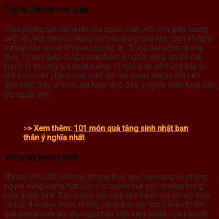
Tượng linh vật con giáp
Theo phong tục tập quán của người Việt, mỗi con giáp tương
ứng với một năm và chúng sẽ biểu trưng cho tính cách và nghề
nghiệp của người đó trong tương lai. Trong đời sống phong
thủy, 12 con giáp cũng mang được ý nghĩa riêng, do đó mà
người ta thường lựa chọn tượng 12 con giáp để trưng bày tại
nhà hoặc văn phòng của mình để cầu mong những điều tốt
lành nhất. Đây là món quà Noel độc đáo, ý nghĩa dành tặng bạn
bè, người yêu.
>
> Xem thêm:
101 món quà tặng sinh nhật bạn
thân ý nghĩa nhất
Vòng tay phong thủy
Những vòng đá, vòng gỗ phong thủy đeo tay mang lại những
nguồn năng lượng tích cực cho người bạn yêu thương trong
mùa giáng sinh. Bạn không cần phải là chuyên gia phong thủy
vẫn có thể chọn được những vòng đeo tay hợp mệnh để làm
quà Giáng sinh. Bởi đội ngũ nhân viên kinh doanh của hầu hết