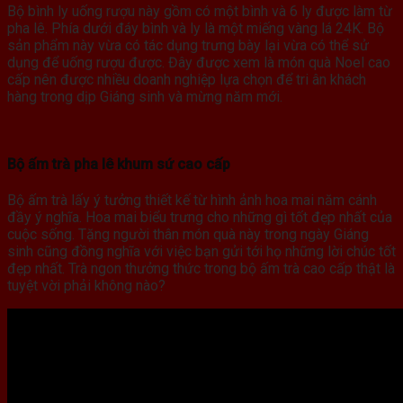
Bộ bình ly uống rượu này gồm có một bình và 6 ly được làm từ
pha lê. Phía dưới đáy bình và ly là một miếng vàng lá 24K. Bộ
sản phẩm này vừa có tác dụng trưng bày lại vừa có thể sử
dụng để uống rượu được. Đây được xem là món quà Noel cao
cấp nên được nhiều doanh nghiệp lựa chọn để tri ân khách
hàng trong dịp Giáng sinh và mừng năm mới.
Bộ ấm trà pha lê khum sứ cao cấp
Bộ ấm trà lấy ý tưởng thiết kế từ hình ảnh hoa mai năm cánh
đầy ý nghĩa. Hoa mai biểu trưng cho những gì tốt đẹp nhất của
cuộc sống. Tặng người thân món quà này trong ngày Giáng
sinh cũng đồng nghĩa với việc bạn gửi tới họ những lời chúc tốt
đẹp nhất. Trà ngon thưởng thức trong bộ ấm trà cao cấp thật là
tuyệt vời phải không nào?