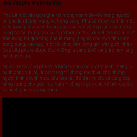
Quả cầu pha lê phong thủy
Pha Lê một tên gọi nghe rất mong manh dễ vỡ nhưng ngược
lại pha lê rất bền vững và trong sáng. Pha Lê được xem là một
biểu tượng của sang trọng, quý phái với vẻ đẹp long lanh tươi
sáng tượng trưng cho sự tươi mới và thuần khiết. Những ai biết
trân trọng thì quà tặng pha lê mang ý nghĩa cho một tình cảm
trong sáng, cao quý, một lời chúc bền vững gửi tới người nhận.
Quả cầu pha lê được đúc những lá vàng 24K càng trở nên lung
linh huyền ảo.
Người ta tin rằng pha lê là biểu tượng cho sự tốt lành, mang lại
hạnh phúc vui vẻ, là vật trang trí không thể thiếu cho những
người kinh doanh mưu cầu tiền tài, đỗ đạt thi cử, và cung cấp
năng lượng cho góc Tây Nam – cũng là góc chủ về tình duyên
và hạnh phúc của gia đình.