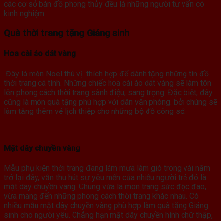
các cơ sở bán đồ phong thủy đều là những người tư vấn có
kinh nghiệm.
Quà thời trang tặng Giáng sinh
Hoa cài áo dát vàng
Đây là món Noel thú vị thích hợp để dành tặng những tín đồ
thời trang cá tính. Những chiếc hoa cài áo dát vàng sẽ làm tôn
lên phong cách thời trang sành điệu, sang trọng. Đặc biệt, đây
cũng là món quà tặng phù hợp với dân văn phòng. bởi chúng sẽ
làm tăng thêm vẻ lịch thiệp cho những bộ đồ công sở.
Mặt dây chuyền vàng
Mẫu phụ kiện thời trang đang làm mưa làm gió trong vài năm
trở lại đây, vẫn thu hút sự yêu mến của nhiều người trẻ đó là
mặt dây chuyền vàng. Chúng vừa là món trang sức độc đáo,
vừa mang đến những phong cách thời trang khác nhau. Có
nhiều mẫu mặt dây chuyền vàng phù hợp làm quà tặng Giáng
sinh cho người yêu. Chẳng hạn mặt dây chuyền hình chữ thập,