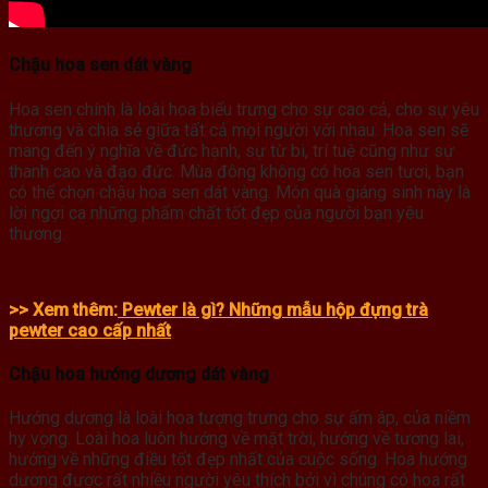
Chậu hoa sen dát vàng
Hoa sen chính là loài hoa biểu trưng cho sự cao cả, cho sự yêu
thương và chia sẻ giữa tất cả mọi người với nhau. Hoa sen sẽ
mang đến ý nghĩa về đức hạnh, sự từ bi, trí tuệ cũng như sự
thanh cao và đạo đức. Mùa đông không có hoa sen tươi, bạn
có thể chọn chậu hoa sen dát vàng. Món quà giáng sinh này là
lời ngợi ca những phẩm chất tốt đẹp của người bạn yêu
thương.
>> Xem thêm:
Pewter là gì? Những mẫu hộp đựng trà
pewter cao cấp nhất
Chậu hoa hướng dương dát vàng
Hướng dương là loài hoa tượng trưng cho sự ấm áp, của niềm
hy vọng. Loài hoa luôn hướng về mặt trời, hướng về tương lai,
hướng về những điều tốt đẹp nhất của cuộc sống. Hoa hướng
dương được rất nhiều người yêu thích bởi vì chúng có hoa rất