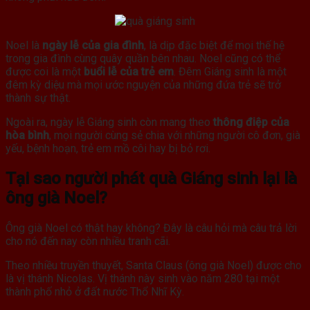
Noel là
ngày lễ của gia đình
, là dịp đặc biệt để mọi thế hệ
trong gia đình cùng quây quần bên nhau. Noel cũng có thể
được coi là một
buổi lễ của trẻ em
. Đêm Giáng sinh là một
đêm kỳ diệu mà mọi ước nguyện của những đứa trẻ sẽ trở
thành sự thật.
Ngoài ra, ngày lễ Giáng sinh còn mang theo
thông điệp của
hòa bình
, mọi người cùng sẻ chia với những người cô đơn, già
yếu, bệnh hoạn, trẻ em mồ côi hay bị bỏ rơi.
Tại sao người phát quà Giáng sinh lại là
ông già Noel?
Ông già Noel có thật hay không? Đây là câu hỏi mà câu trả lời
cho nó đến nay còn nhiều tranh cãi.
Theo nhiều truyền thuyết, Santa Claus (ông già Noel) được cho
là vị thánh Nicolas. Vị thánh này sinh vào năm 280 tại một
thành phố nhỏ ở đất nước Thổ Nhĩ Kỳ.