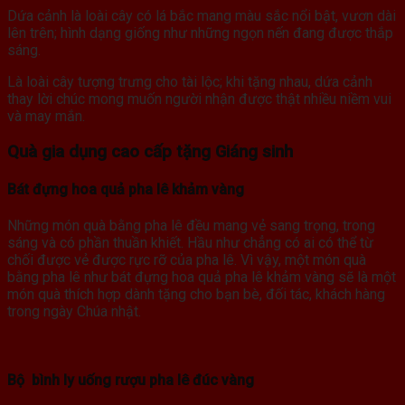
Dứa cảnh là loài cây có lá bắc mang màu sắc nổi bật, vươn dài
lên trên; hình dạng giống như những ngọn nến đang được thắp
sáng.
Là loài cây tượng trưng cho tài lộc; khi tặng nhau, dứa cảnh
thay lời chúc mong muốn người nhận được thật nhiều niềm vui
và may mắn.
Quà gia dụng cao cấp tặng Giáng sinh
Bát đựng hoa quả pha lê khảm vàng
Những món quà bằng pha lê đều mang vẻ sang trọng, trong
sáng và có phần thuần khiết. Hầu như chẳng có ai có thể từ
chối được vẻ được rực rỡ của pha lê. Vì vậy, một món quà
bằng pha lê như bát đựng hoa quả pha lê khảm vàng sẽ là một
món quà thích hợp dành tặng cho bạn bè, đối tác, khách hàng
trong ngày Chúa nhật.
Bộ bình ly uống rượu pha lê đúc vàng