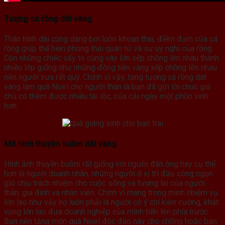
Tượng cá rồng dát vàng
Thân hình dài cùng dáng bơi luôn khoan thai, điềm đạm của cá
rồng giúp thể hiện phong thái quân tử và sự uy nghi của rồng.
Còn những chiếc vẩy to cùng vây lớn xếp chồng lên nhau thành
nhiều lớp giống như những đồng tiền vàng xếp chồng lên nhau
nên người xưa rất quý. Chính vì vậy, tặng tượng cá rồng dát
vàng làm quà Noel cho người thân là bạn đã gửi lời chúc gia
chủ có thêm được nhiều tài lộc, của cải ngày một phồn vinh
hơn.
Mô hình thuyền buồm dát vàng
Hình ảnh thuyền buồm rất giống với người đàn ông hay cụ thể
hơn là người doanh nhân, những người ở vị trí đầu sóng ngọn
gió chịu trách nhiệm cho cuộc sống và tương lai của người
thân, gia đình và nhân viên. Chính vì mang trong mình nhiệm vụ
lớn lao như vậy họ luôn phải là người có ý chí kiên cường, khát
vọng lớn lao đưa doanh nghiệp của mình tiến lên phía trước.
Bạn nên tặng món quà Noel độc đáo này cho chồng hoặc bạn