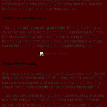
chất biểu tượng trong phong thủy. Như hoa mẫu đơn, hoa mộc
lan, hoa mai trắng, hoa sen, cây tùng, cây trúc…
Tranh một con chim công
Thường là
tranh chim công xòe đuôi
. Bộ lông chú Công có
vô số các hoa văn trông giống như các đồng tiền nối liền nhau.
Mỗi khi có ánh nắng mặt trời chiếu vào lại càng trở nên lấp
lánh nổi bật. Tranh chim công vì thế được xem như biểu trưng
của tài lộc, thu hút vượng khí, giúp sự nghiệp thăng tiến.
Tranh đôi chim công
Chim công loài đặc biệt chung thủy. Một con trống suốt đời chỉ
ghép đôi với một con mái. Là biểu tượng của tình yêu đôi lứa,
tình cảm vợ chồng bền chặt mà son sắt thủy chung. Đàn ông
cũng được như con công thì xã hội có tốt hơn không nhỉ? :))
Tranh đôi công là biểu tượng của âm dương hòa hợp. Đặt biểu
tượng đôi công đang ân ái trong phòng ngủ sẽ tạo thêm sự
gợi cảm cho phái nữ, sức mạnh phòng the cho phái nam, giúp