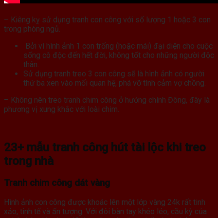
– Kiêng kỵ sử dụng tranh con công với số lượng 1 hoặc 3 con
trong phòng ngủ.
Bởi vì hình ảnh 1 con trống (hoặc mái) đại diện cho cuộc
sống cô độc đến hết đời, không tốt cho những người độc
thân.
Sử dụng tranh treo 3 con công sẽ là hình ảnh có người
thứ ba xen vào mối quan hệ, phá vỡ tình cảm vợ chồng.
– Không nên treo tranh chim công ở hướng chính Đông, đây là
phương vị xung khắc với loài chim.
23+ mẫu tranh công hút tài lộc khi treo
trong nhà
Tranh chim công dát vàng
Hình ảnh con công được khoác lên một lớp vàng 24k rất tinh
xảo, tinh tế và ấn tượng. Với đôi bàn tay khéo léo, cầu kỳ của