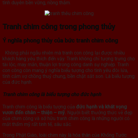
tình duyên bền vững, nồng thắm.
Tranh chim công trong phong thủy
Ý nghĩa phong thủy của bức tranh chim công
Không phải ngẫu nhiên mà tranh con công lại được nhiều
khách hàng yêu thích đến vậy. Tranh không chỉ tượng trưng cho
tài lộc, may mắn, thuận lợi trong công danh sự nghiệp. Tranh
con công còn mang ý nghĩa biểu tượng cho tình yêu đôi lứa,
tình cảm vợ chồng thuỷ chung, bền chặt sắt son. Là biểu tượng
của đức hạnh.
Tranh chim công là biểu tượng cho đức hạnh
Tranh chim công là biểu tượng của
đức hạnh và khát vọng
vươn đến chân – thiện – mỹ.
Người biết thưởng thức vẻ đẹp
của chim công và sở hữu tranh chim công là những người có
mắt thẩm mỹ rất tinh tế, sâu sắc.
Trong Phật Giáo, loài chim này là hóa thân của Khổng Tước