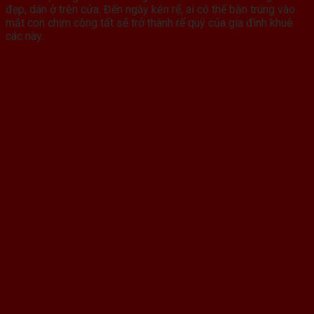
đẹp, dán ở trên cửa. Đến ngày kén rể, ai có thể bắn trúng vào
mắt con chim công tất sẽ trở thành rể quý của gia đình khuê
các này.