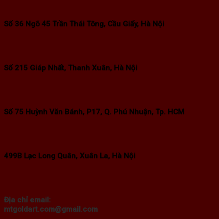
Số 36 Ngõ 45 Trần Thái Tông, Cầu Giấy, Hà Nội
Số 215 Giáp Nhất, Thanh Xuân, Hà Nội
Số 75 Huỳnh Văn Bánh, P17, Q. Phú Nhuận, Tp. HCM
499B Lạc Long Quân, Xuân La, Hà Nội
Địa chỉ email:
mtgoldart.com@gmail.com