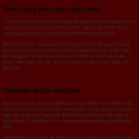
Tranh đá quý chim công – uyên ương
Tranh chim Công khắc họa bằng đá quý được khá nhiều người
ưa chuộng. Bởi vì loại tranh này được làm từ đá thiên nhiên,
mang nguồn năng lượng đất trời tốt trong phong thủy.
Đôi chim công – uyên ương trong bức tranh đá quý vô cùng
lộng lẫy bởi những hạt đá tự nhiên sang trọng với nhiều màu
sắc lung linh và đa dạng mẫu mã. Vì làm từ chất liệu thiên
nhiên, nên tranh đá quý chim công có độ bền thách thức với
thời gian.
Tranh thêu vũ điệu chim công
Ngày nay được nhiều gia đình lựa chọn tranh thêu chim công
như một cách trang trí nhằm mang đến vẻ đẹp sang trọng cho
ngôi nhà thân yêu của mình. Bởi không chỉ mang nét đẹp về
nghệ thuật, tranh thêu chim công còn mang những ý nghĩa tốt
đẹp
Tranh thêu chim công dễ dàng gây ấn tượng với người thưởng