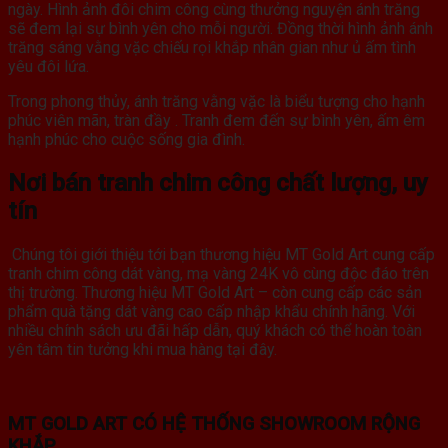
ngày. Hình ảnh đôi chim công cùng thưởng nguyện ánh trăng
sẽ đem lại sự bình yên cho mỗi người. Đồng thời hình ảnh ánh
trăng sáng vằng vặc chiếu rọi khắp nhân gian như ủ ấm tình
yêu đôi lứa.
Trong phong thủy, ánh trăng vằng vặc là biểu tượng cho hạnh
phúc viên mãn, tràn đầy . Tranh đem đến sự bình yên, ấm êm
hạnh phúc cho cuộc sống gia đình.
Nơi bán tranh chim công chất lượng, uy
tín
Chúng tôi giới thiệu tới bạn thương hiệu MT Gold Art cung cấp
tranh chim công dát vàng, mạ vàng 24K vô cùng độc đáo trên
thị trường. Thương hiệu MT Gold Art – còn cung cấp các sản
phẩm quà tặng dát vàng cao cấp nhập khẩu chính hãng. Với
nhiều chính sách ưu đãi hấp dẫn, quý khách có thể hoàn toàn
yên tâm tin tưởng khi mua hàng tại đây.
MT GOLD ART CÓ HỆ THỐNG SHOWROOM RỘNG
KHẮP