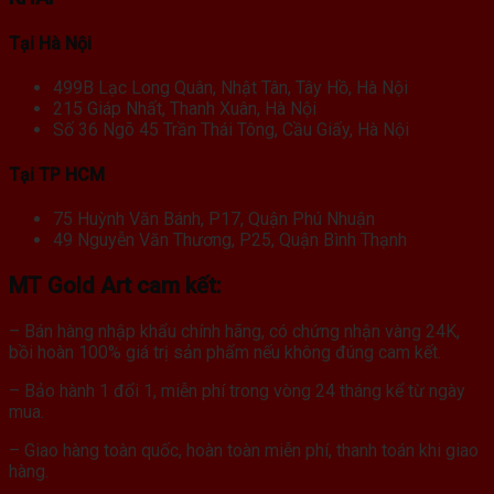
Tại Hà Nội
499B Lạc Long Quân, Nhật Tân, Tây Hồ, Hà Nội
215 Giáp Nhất, Thanh Xuân, Hà Nội
Số 36 Ngõ 45 Trần Thái Tông, Cầu Giấy, Hà Nội
Tại TP HCM
75 Huỳnh Văn Bánh, P17, Quận Phú Nhuận
49 Nguyễn Văn Thương, P25, Quận Bình Thạnh
MT Gold Art cam kết:
– Bán hàng nhập khẩu chính hãng, có chứng nhận vàng 24K,
bồi hoàn 100% giá trị sản phẩm nếu không đúng cam kết.
– Bảo hành 1 đổi 1, miễn phí trong vòng 24 tháng kể từ ngày
mua.
– Giao hàng toàn quốc, hoàn toàn miễn phí, thanh toán khi giao
hàng.