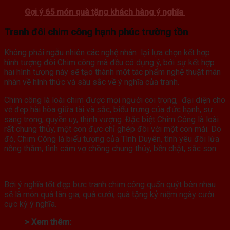
Gợi ý 65 món quà tặng khách hàng ý nghĩa
Tranh đôi chim công hạnh phúc trường tồn
Không phải ngẫu nhiên các nghệ nhân lại lựa chọn kết hợp
hình tượng đôi Chim công mà đều có dụng ý, bởi sự kết hợp
hai hình tượng này sẽ tạo thành một tác phẩm nghệ thuật mãn
nhãn về hình thức và sâu sắc về ý nghĩa của tranh.
Chim công là loài chim được mọi người coi trọng, đại diện cho
vẻ đẹp hài hòa giữa tài và sắc, biểu trưng của đức hạnh, sự
sang trọng, quyền uy, thịnh vượng. Đặc biệt Chim Công là loài
rất chung thủy, một con đực chỉ ghép đôi với một con mái. Do
đó, Chim Công là biểu tượng của Tình Duyên, tình yêu đôi lứa
nồng thắm, tình cảm vợ chồng chung thủy, bền chặt, sắc son.
Bởi ý nghĩa tốt đẹp bưc tranh chim công quấn quýt bên nhau
sẽ là món quà tân gia, quà cưới, quà tặng kỷ niệm ngày cưới
cực kỳ ý nghĩa.
> Xem thêm: