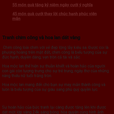
55 món quà tặng kỷ niệm ngày cưới ý nghĩa
45 món quà cưới thay lời chúc hạnh phúc viên
mãn
Tranh chim công và hoa lan dát vàng
Chim công loài chim với vẻ đẹp lộng lẫy kiêu sa. Được coi là
phượng hoàng trên mặt đất, chim công là biểu tượng của sự
đức hạnh, duyên dáng, vẹn tròn cả tài và sắc.
Hoa mộc lan thể hiện sự thuần khiết và hoàn hảo của người
con gái còn tượng trưng cho sự trẻ trung, ngây thơ của những
nàng thiếu nữ tuổi trắng tròn.
Hoa mộc lan mang đến cho bạn sự may mắn thành công và
luôn là biểu tượng của sự giàu sang phú quý quyền lực.
Sự hoàn hảo của bức tranh lại càng được tăng lên khi được
dát một lớp vàng 24k sáng bóng hòa quyện cùng hình ảnh