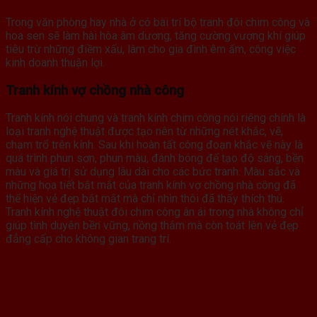
Trong văn phòng hay nhà ở có bài trí bộ tranh đôi chim công và
hoa sen sẽ làm hài hòa âm dương, tăng cường vượng khí giúp
tiêu trừ những điềm xấu, làm cho gia đình êm ấm, công việc
kinh doanh thuận lợi.
Tranh kính vợ chồng nhà công
Tranh kính nói chung và tranh kính chim công nói riêng chính là
loại tranh nghệ thuật được tạo nên từ những nét khắc, vẽ,
chạm trổ trên kính. Sau khi hoàn tất công đoạn khắc vẽ này là
quá trình phun sơn, phun màu, đánh bóng để tạo độ sáng, bền
màu và giá trị sử dụng lâu dài cho các bức tranh. Màu sắc và
những họa tiết bắt mắt của tranh kính vợ chồng nhà công đã
thể hiện vẻ đẹp bắt mắt mà chỉ nhìn thôi đã thấy thích thú.
Tranh kính nghệ thuật đôi chim công ân ái trong nhà không chỉ
giúp tình duyên bền vững, nồng thắm mà còn toát lên vẻ đẹp
đẳng cấp cho không gian trang trí.