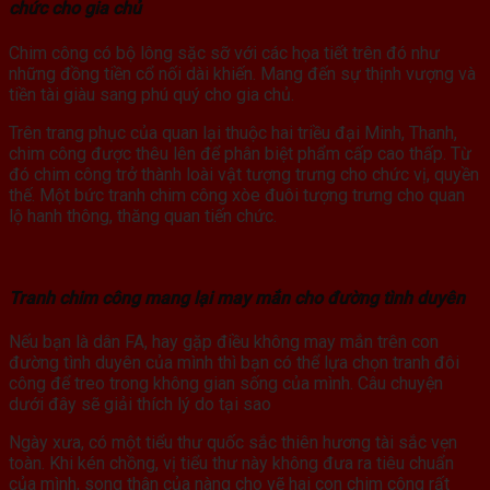
chức cho gia chủ
Chim công có bộ lông sặc sỡ với các họa tiết trên đó như
những đồng tiền cổ nối dài khiến. Mang đến sự thịnh vượng và
tiền tài giàu sang phú quý cho gia chủ.
Trên trang phục của quan lại thuộc hai triều đại Minh, Thanh,
chim công được thêu lên để phân biệt phẩm cấp cao thấp. Từ
đó chim công trở thành loài vật tượng trưng cho chức vị, quyền
thế. Một bức tranh chim công xòe đuôi tượng trưng cho quan
lộ hanh thông, thăng quan tiến chức.
Tranh chim công mang lại may mắn cho đường tình duyên
Nếu bạn là dân FA, hay gặp điều không may mắn trên con
đường tình duyên của mình thì bạn có thể lựa chọn tranh đôi
công để treo trong không gian sống của mình. Câu chuyện
dưới đây sẽ giải thích lý do tại sao
Ngày xưa, có một tiểu thư quốc sắc thiên hương tài sắc vẹn
toàn. Khi kén chồng, vị tiểu thư này không đưa ra tiêu chuẩn
của mình, song thân của nàng cho vẽ hai con chim công rất