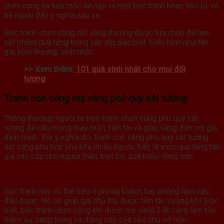
chim công và hoa mộc lan tạo ra một bức tranh hoàn hảo từ vẻ
bề ngoài đến ý nghĩa sâu xa.
Bức tranh chim công dát vàng thường được lựa chọn để làm
vật phẩm quà tặng trong các dịp đặc biệt. Điển hình như tân
gia, khai trương, sinh nhật.
>> Xem thêm:
101 quà sinh nhật cho mọi đối
tượng
Tranh con công mạ vàng phú quý cát tường
Thông thường, người ta treo tranh chim công phú quý cát
tường để cầu mong may mắn, tiền tài và giàu sang đến với gia
đình mình. Với ý nghĩa đó, tranh con công phú quý cát tường
dát vàng phù hợp cho khá nhiều người. Đây là món quà tặng tân
gia cao cấp cho người thân, bạn bè, quà biếu/ tặng sếp.
Bức tranh này có thể treo ở phòng khách hay phòng làm việc
đều được. Nó sẽ giúp gia chủ thu được tiền tài, vượng khí. Đặc
biệt, bức tranh chim công khi được mạ vàng 24k càng làm tôn
thêm sự sang trọng và đẳng cấp của của chủ sở hữu.