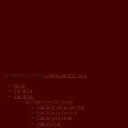
Thiết kế & duy trì bởi
quatangvang247.com
Home
Giới thiệu
Sản phẩm
Quà tặng theo đối tượng
Quà tặng chồng, bạn trai
Quà tặng vợ, bạn gái
Quà tặng bạn thân
Quà tặng mẹ