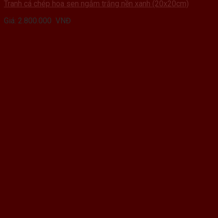
Tranh cá chép hoa sen ngắm trăng nền xanh (20x20cm)
Giá:
2.800.000
VNĐ