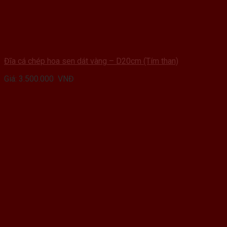
Đĩa cá chép hoa sen dát vàng – D20cm (Tím than)
Giá:
3.500.000
VNĐ