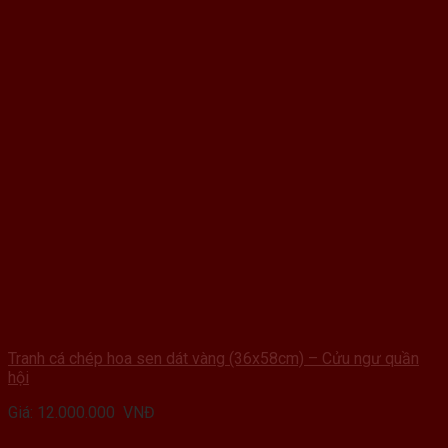
Tranh cá chép hoa sen dát vàng (36x58cm) – Cửu ngư quần
hội
Giá:
12.000.000
VNĐ