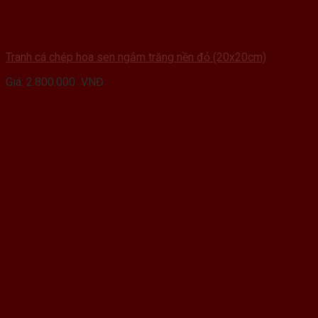
Tranh cá chép hoa sen ngắm trăng nền đỏ (20x20cm)
Giá:
2.800.000
VNĐ