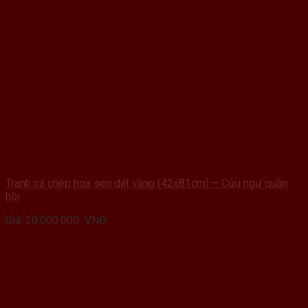
Tranh cá chép hoa sen dát vàng (42x81cm) – Cửu ngư quần
hội
Giá:
20.000.000
VNĐ