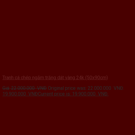
Tranh cá chép ngắm trăng dát vàng 24k (50x90cm)
Giá:
22.000.000
VNĐ
Original price was: 22.000.000 VNĐ.
19.900.000
VNĐ
Current price is: 19.900.000 VNĐ.