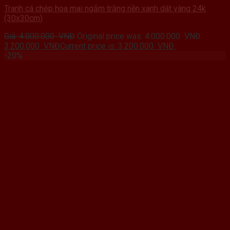
Tranh cá chép hoa mai ngắm trăng nền xanh dát vàng 24k
(30x30cm)
Giá:
4.000.000
VNĐ
Original price was: 4.000.000 VNĐ.
3.200.000
VNĐ
Current price is: 3.200.000 VNĐ.
-20%