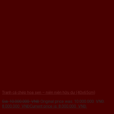
Tranh cá chép hoa sen – niên niên hữu dư (40x65cm)
Giá:
10.000.000
VNĐ
Original price was: 10.000.000 VNĐ.
8.000.000
VNĐ
Current price is: 8.000.000 VNĐ.