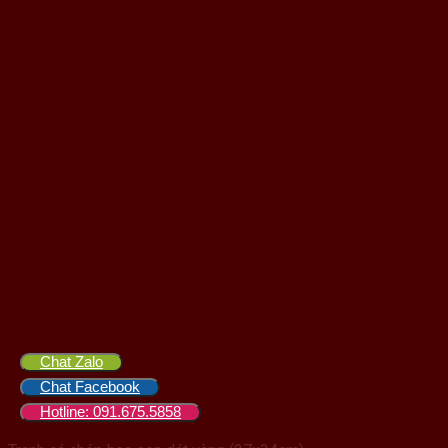
Chat Zalo
Chat Facebook
Hotline: 091.675.5858