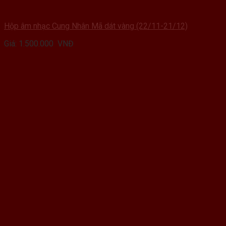
Hộp âm nhạc Cung Nhân Mã dát vàng (22/11-21/12)
Giá:
1.500.000
VNĐ