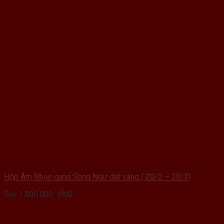
Hộp Âm Nhạc cung Song Ngư dát vàng ( 20/2 – 20/3)
Giá:
1.500.000
VNĐ