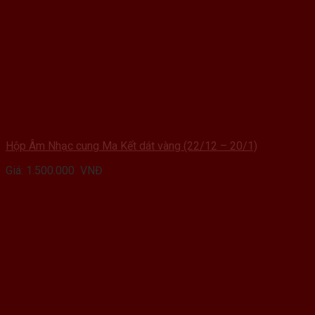
Hộp Âm Nhạc cung Ma Kết dát vàng (22/12 – 20/1)
Giá:
1.500.000
VNĐ