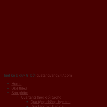
Thiết kế & duy trì bởi
quatangvang247.com
Home
Giới thiệu
Sản phẩm
Quà tặng theo đối tượng
Quà tặng chồng, bạn trai
Quà tặng vợ, bạn gái