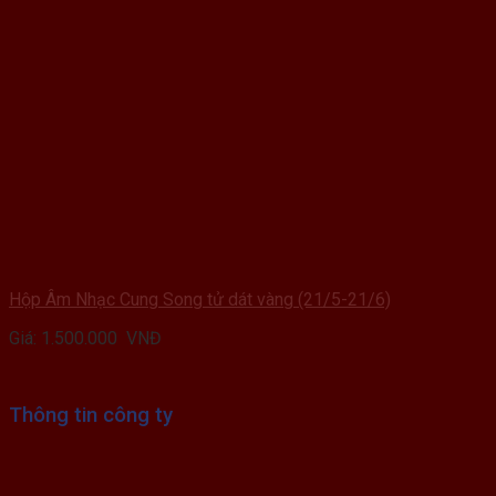
Hộp Âm Nhạc Cung Song tử dát vàng (21/5-21/6)
Giá:
1.500.000
VNĐ
Thông tin công ty