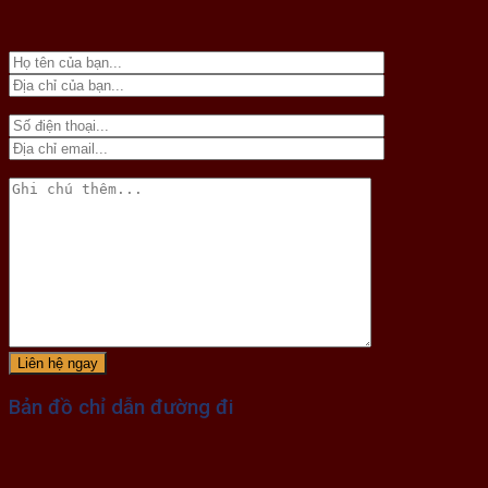
Bản đồ chỉ dẫn đường đi