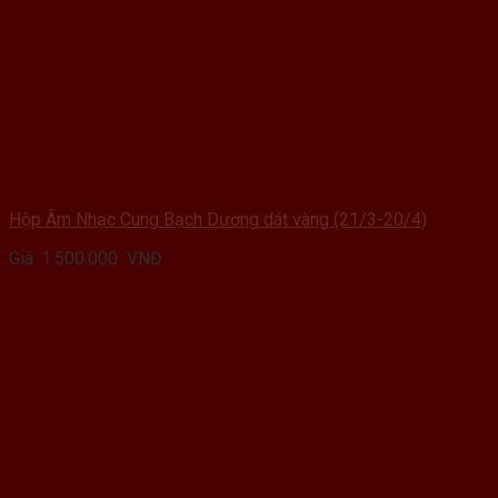
Hộp Âm Nhạc Cung Bạch Dương dát vàng (21/3-20/4)
Giá:
1.500.000
VNĐ