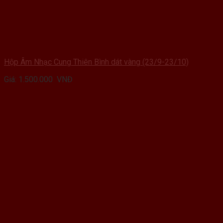
Hộp Âm Nhạc Cung Thiên Bình dát vàng (23/9-23/10)
Giá:
1.500.000
VNĐ