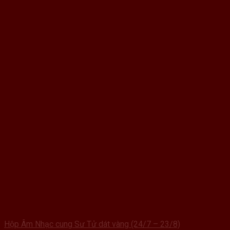
Hộp Âm Nhạc cung Sư Tử dát vàng (24/7 – 23/8)