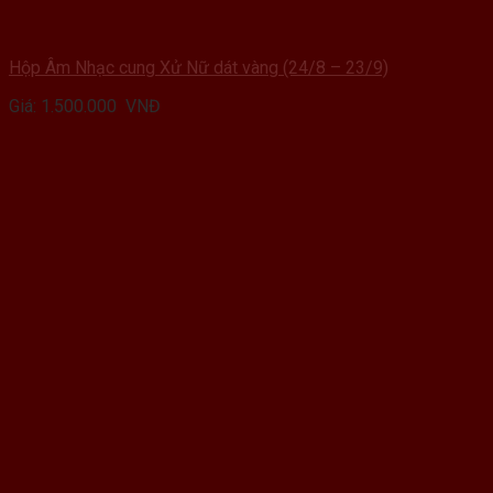
Hộp Âm Nhạc cung Xử Nữ dát vàng (24/8 – 23/9)
Giá:
1.500.000
VNĐ