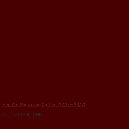
Hộp Âm Nhạc cung Cự Giải (22/6 – 23/7)
Giá:
1.500.000
VNĐ