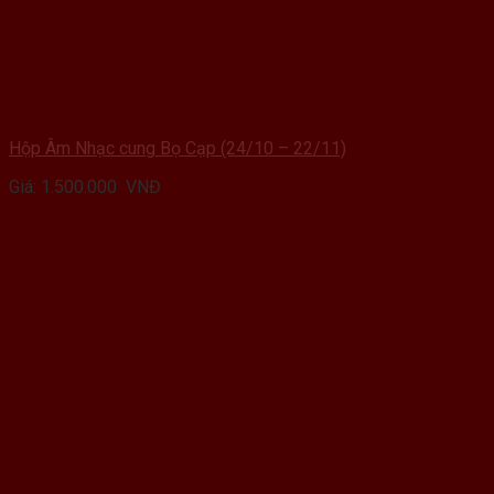
Hộp Âm Nhạc cung Bọ Cạp (24/10 – 22/11)
Giá:
1.500.000
VNĐ