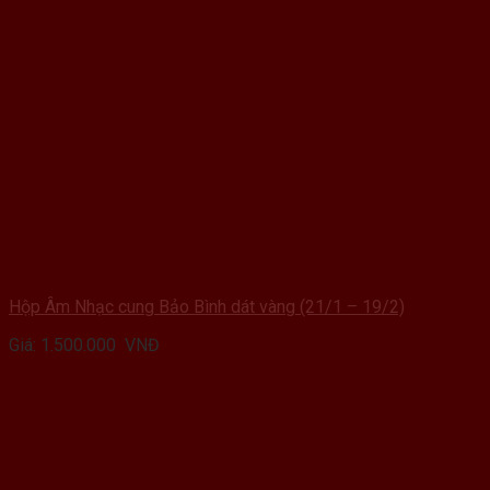
Hộp Âm Nhạc cung Bảo Bình dát vàng (21/1 – 19/2)
Giá:
1.500.000
VNĐ