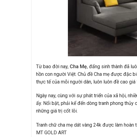
Từ bao đời nay,
Cha Mẹ
, đấng sinh thành đã luô
hồn con người Việt. Chủ đề Cha mẹ được đặc biệ
thực tế của mỗi người dân, luôn luôn đề cao giá 
Ngày nay, cùng với sự phát triển của xã hội, nhiề
ấy. Nổi bật, phải kể đến dòng tranh phong thủy 
những giá trị cốt lõi.
Tranh chữ cha mẹ dát vàng 24k được làm hoàn to
MT GOLD ART