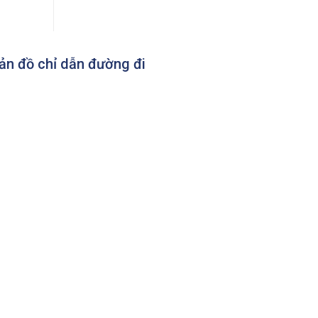
ản đồ chỉ dẫn đường đi