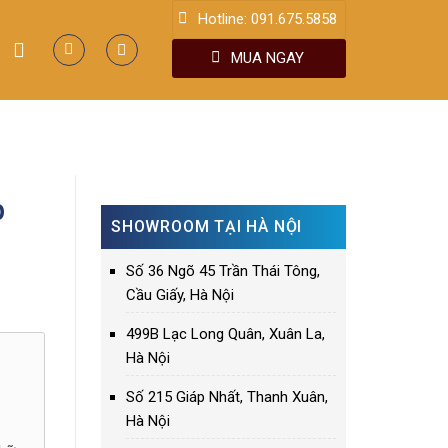
Hotline: 091.675.5858
MUA NGAY
p
SHOWROOM TẠI HÀ NỘI
Số 36 Ngõ 45 Trần Thái Tông,
Cầu Giấy, Hà Nội
499B Lạc Long Quân, Xuân La,
Hà Nội
Số 215 Giáp Nhất, Thanh Xuân,
Hà Nội