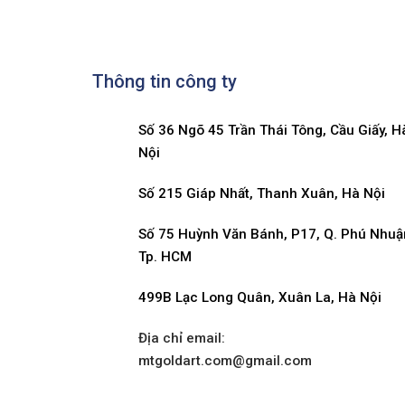
Thông tin công ty
Số 36 Ngõ 45 Trần Thái Tông, Cầu Giấy, H
Nội
Số 215 Giáp Nhất, Thanh Xuân, Hà Nội
Số 75 Huỳnh Văn Bánh, P17, Q. Phú Nhuậ
Tp. HCM
499B Lạc Long Quân, Xuân La, Hà Nội
Địa chỉ email:
mtgoldart.com@gmail.com