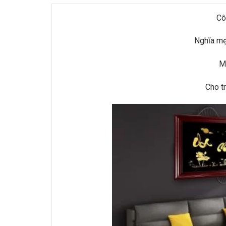
Cô
Nghĩa mẹ
Mộ
Cho t