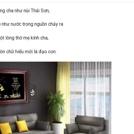
ng cha như núi Thái Sơn,
 như nước trong nguồn chảy ra
t lòng thờ mẹ kính cha,
ròn chữ hiếu mới là đạo con.