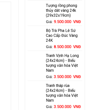
Tượng rồng phong
thủy dát vàng 24k
(29x32x19cm)
9.500.000
VNĐ
Giá:
Bộ Trà Pha Lê Sứ
Cao Cấp Đúc Vàng
24K
8.500.000
VNĐ
Giá:
Tranh Vịnh Hạ Long
(24x24cm) - Biểu
tượng văn hóa Việt
Nam
3.500.000
VNĐ
Giá:
Tranh tháp rùa
(24x24cm) - Biểu
tượng văn hóa Việt
Nam
3.500.000
VNĐ
Giá: