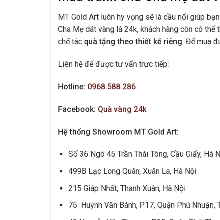
MT Gold Art luôn hy vọng sẽ là cầu nối giúp bạn
Cha Mẹ dát vàng lá 24k, khách hàng còn có thể
chế tác
quà tặng theo thiết kế riêng
. Để mua đ
Liên hệ để được tư vấn trực tiếp:
Hotline:
0968.588.286
Facebook:
Quà vàng 24k
Hệ thống Showroom MT Gold Art:
Số 36 Ngõ 45 Trần Thái Tông, Cầu Giấy, Hà N
499B Lạc Long Quân, Xuân La, Hà Nội
215 Giáp Nhất, Thanh Xuân, Hà Nội
75 Huỳnh Văn Bánh, P17, Quận Phú Nhuận