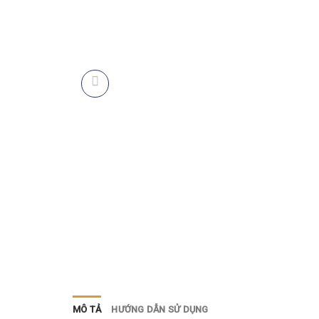
MÔ TẢ
HƯỚNG DẪN SỬ DỤNG