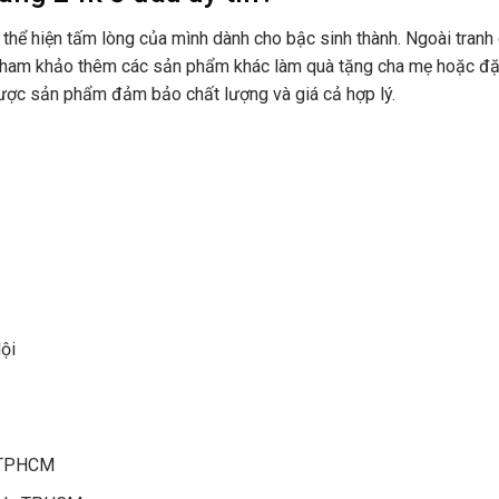
 thể hiện tấm lòng của mình dành cho bậc sinh thành. Ngoài tranh
 tham khảo thêm các sản phẩm khác làm quà tặng cha mẹ hoặc đặ
ược sản phẩm đảm bảo chất lượng và giá cả hợp lý.
ội
, TPHCM